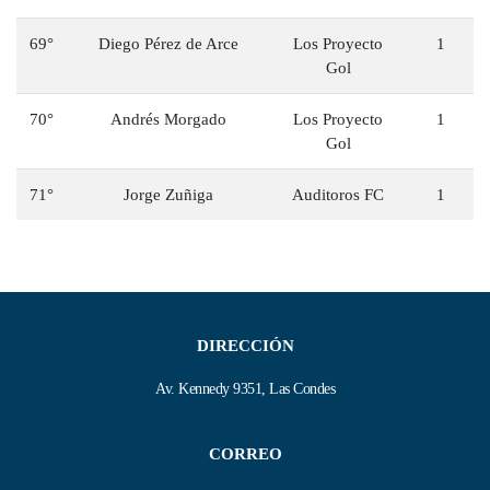
69°
Diego Pérez de Arce
Los Proyecto
1
Gol
70°
Andrés Morgado
Los Proyecto
1
Gol
71°
Jorge Zuñiga
Auditoros FC
1
DIRECCIÓN
Av. Kennedy 9351, Las Condes
CORREO