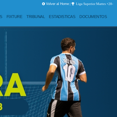
Volver al Home
|
Liga Superior Martes +28-
Dis-t
S
FIXTURE
TRIBUNAL
ESTADISTICAS
DOCUMENTOS