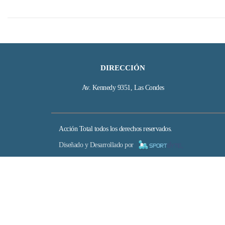
DIRECCIÓN
Av. Kennedy 9351, Las Condes
Acción Total todos los derechos reservados.
Diseñado y Desarrollado por