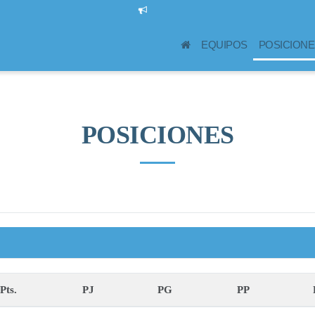
Juvent
(CURRENT)
EQUIPOS
POSICIONE
POSICIONES
Pts.
PJ
PG
PP