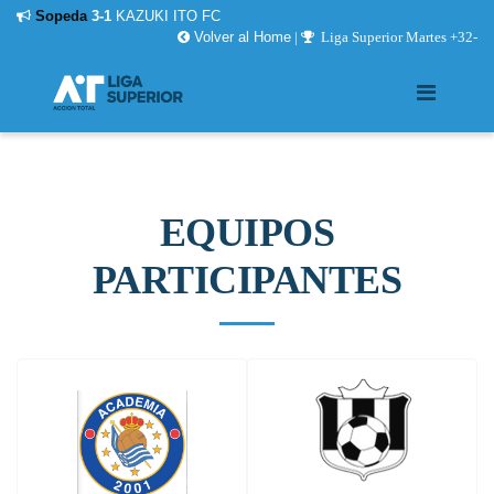
Sopeda
3-1
KAZUKI ITO FC
Volver al Home
|
Liga Superior Martes +32-
EQUIPOS
PARTICIPANTES